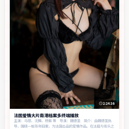
2:24:36
法国爱情大片南港档案多终端播放
主演：马丽、沈腾、杨紫 等 导演：魏德圣 简介：由魏德圣执
导，围绕一桩陈年旧案，为法国出品的爱情作品。在法庭与街头之