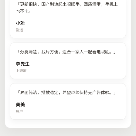
「
更新很快，国产剧追起来很顺手，画质清晰，手机上
也不卡。
」
小雅
剧迷
「
分类清楚，找片方便，适合一家人一起看电视剧。
」
李先生
上班族
「
界面简洁，播放稳定，希望继续保持无广告体验。
」
美美
用户