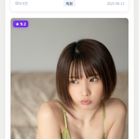
9.9万
电影
2025-08-13
意义。
★
9.2